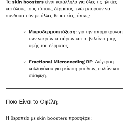
Τα
skin boosters
είναι κατάλληλα για όλες τις ηλικίες
και όλους τους τύπους δέρματος, ενώ μπορούν να
συνδυαστούν με άλλες θεραπείες, όπως:
Μικροδερμοαπόξεση
: για την απομάκρυνση
των νεκρών κυττάρων και τη βελτίωση της
υφής του δέρματος.
Fractional Microneeding RF
: Διέγερση
κολλαγόνου για μείωση ρυτίδων, ουλών και
σύσφιξη.
Ποια Είναι τα Οφέλη;
Η θεραπεία με skin boosters προσφέρει: