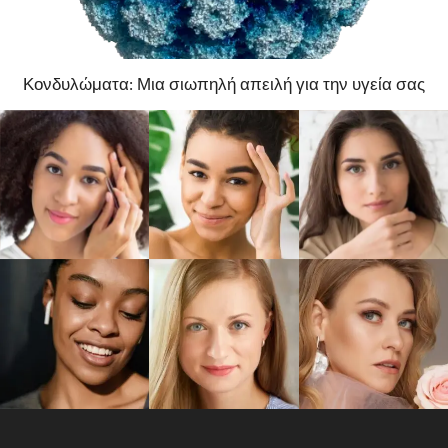
Κονδυλώματα: Μια σιωπηλή απειλή για την υγεία σας