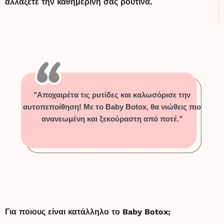
αλλάξετε την καθημερινή σας ρουτίνα.
"Αποχαιρέτα τις ρυτίδες και καλωσόρισε την
αυτοπεποίθηση! Με το Baby Botox, θα νιώθεις πιο
ανανεωμένη και ξεκούραστη από ποτέ."
Για ποιους είναι κατάλληλο το Baby Botox;