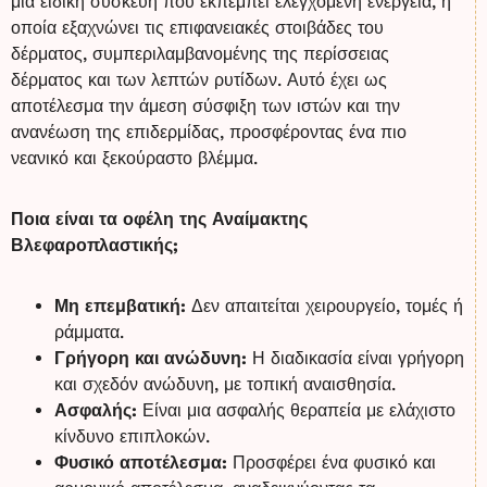
μια ειδική συσκευή που εκπέμπει ελεγχόμενη ενέργεια, η
οποία εξαχνώνει τις επιφανειακές στοιβάδες του
δέρματος, συμπεριλαμβανομένης της περίσσειας
δέρματος και των λεπτών ρυτίδων. Αυτό έχει ως
αποτέλεσμα την άμεση σύσφιξη των ιστών και την
ανανέωση της επιδερμίδας, προσφέροντας ένα πιο
νεανικό και ξεκούραστο βλέμμα.
Ποια είναι τα οφέλη της Αναίμακτης
Βλεφαροπλαστικής;
Μη επεμβατική:
Δεν απαιτείται χειρουργείο, τομές ή
ράμματα.
Γρήγορη και ανώδυνη:
Η διαδικασία είναι γρήγορη
και σχεδόν ανώδυνη, με τοπική αναισθησία.
Ασφαλής:
Είναι μια ασφαλής θεραπεία με ελάχιστο
κίνδυνο επιπλοκών.
Φυσικό αποτέλεσμα:
Προσφέρει ένα φυσικό και