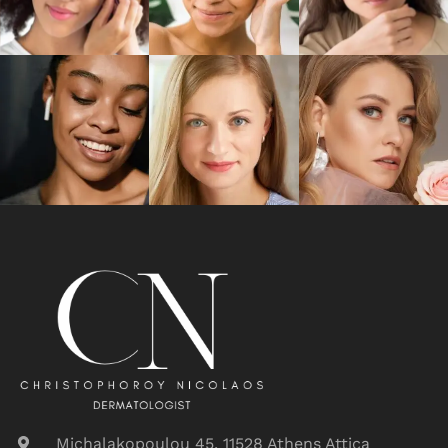
Michalakopoulou 45, 11528 Athens Attica