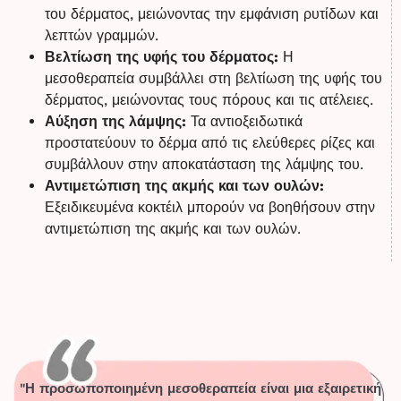
του δέρματος, μειώνοντας την εμφάνιση ρυτίδων και
λεπτών γραμμών.
Βελτίωση της υφής του δέρματος:
Η
μεσοθεραπεία συμβάλλει στη βελτίωση της υφής του
δέρματος, μειώνοντας τους πόρους και τις ατέλειες.
Αύξηση της λάμψης:
Τα αντιοξειδωτικά
προστατεύουν το δέρμα από τις ελεύθερες ρίζες και
συμβάλλουν στην αποκατάσταση της λάμψης του.
Αντιμετώπιση της ακμής και των ουλών:
Εξειδικευμένα κοκτέιλ μπορούν να βοηθήσουν στην
αντιμετώπιση της ακμής και των ουλών.
"Η προσωποποιημένη μεσοθεραπεία είναι μια εξαιρετική