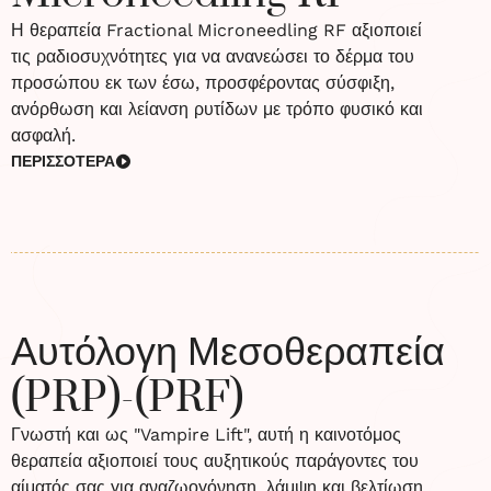
Η θεραπεία Fractional Microneedling RF αξιοποιεί
τις ραδιοσυχνότητες για να ανανεώσει το δέρμα του
προσώπου εκ των έσω, προσφέροντας σύσφιξη,
ανόρθωση και λείανση ρυτίδων με τρόπο φυσικό και
ασφαλή.
ΠΕΡΙΣΣΟΤΕΡΑ
Αυτόλογη Μεσοθεραπεία
(PRP)-(PRF)
Γνωστή και ως "Vampire Lift", αυτή η καινοτόμος
θεραπεία αξιοποιεί τους αυξητικούς παράγοντες του
αίματός σας για αναζωογόνηση, λάμψη και βελτίωση