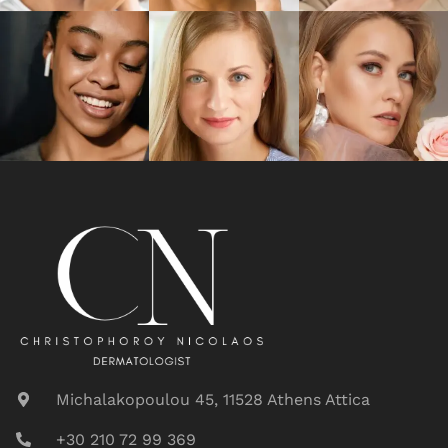
Michalakopoulou 45, 11528 Athens Attica
+30 210 72 99 369