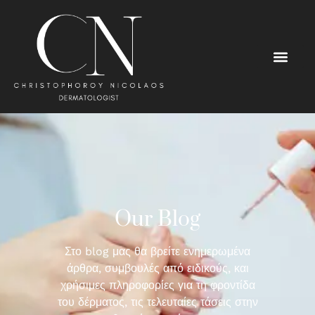
Our Blog
Στο blog μας θα βρείτε ενημερωμένα
άρθρα, συμβουλές από ειδικούς, και
χρήσιμες πληροφορίες για τη φροντίδα
του δέρματος, τις τελευταίες τάσεις στην