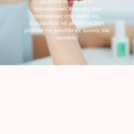
αισθητική ιατρική, και τις
πρωτοποριακές θεραπείες που
προσφέρουμε στην κλινική μας.
Ενημερωθείτε και μείνετε ένα βήμα
μπροστά στη φροντίδα της φυσικής σας
ομορφιάς!