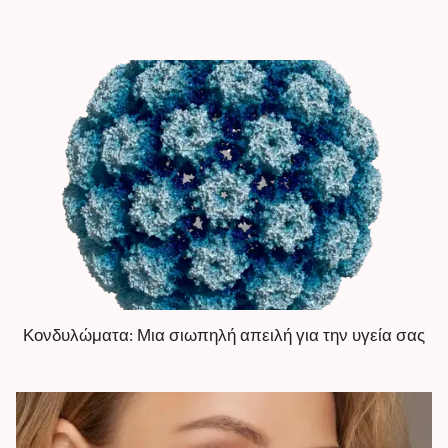
Κονδυλώματα: Μια σιωπηλή απειλή για την υγεία σας